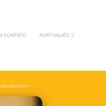
M CONTATO
PORTUGUÊS
GEM NEGATIVA?