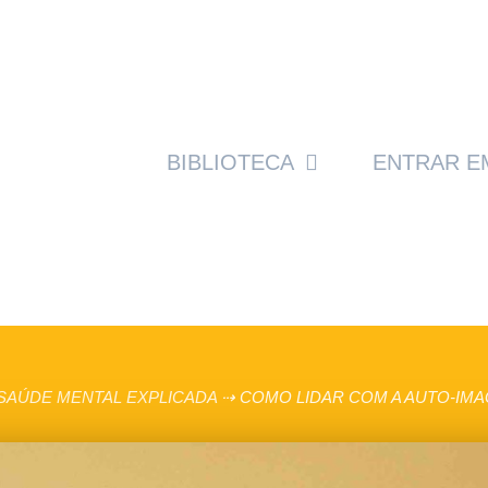
BIBLIOTECA
ENTRAR E
SAÚDE MENTAL EXPLICADA
⇢
COMO LIDAR COM A AUTO-IMA