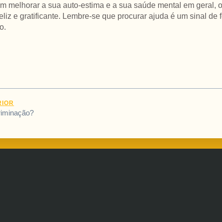
m melhorar a sua auto-estima e a sua saúde mental em geral, 
eliz e gratificante. Lembre-se que procurar ajuda é um sinal de 
o.
RIOR
riminação?