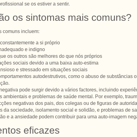
rofissional se os estiver a sentir.
ão os sintomas mais comuns?
s comuns incluem:
e constantemente a si próprio
 inadequado e indigno
que os outros são melhores do que nós próprios
uações sociais devido a uma baixa auto-estima
ansioso e stressado em situações sociais
omportamentos autodestrutivos, como o abuso de substâncias o
ação.
egativa pode surgir devido a vários factores, incluindo experiê
res ambientais e problemas de saúde mental. Por exemplo, tra
acções negativas dos pais, dos colegas ou de figuras de autorid
tas da sociedade, isolamento social e solidão, e problemas de 
ão e a ansiedade podem contribuir para uma auto-imagem nega
ntos eficazes