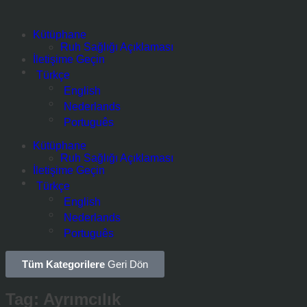
Kütüphane
Ruh Sağlığı Açıklaması
İletişime Geçin
Türkçe
English
Nederlands
Português
Kütüphane
Ruh Sağlığı Açıklaması
İletişime Geçin
Türkçe
English
Nederlands
Português
Tüm Kategorilere
Geri Dön
Tag: Ayrımcılık