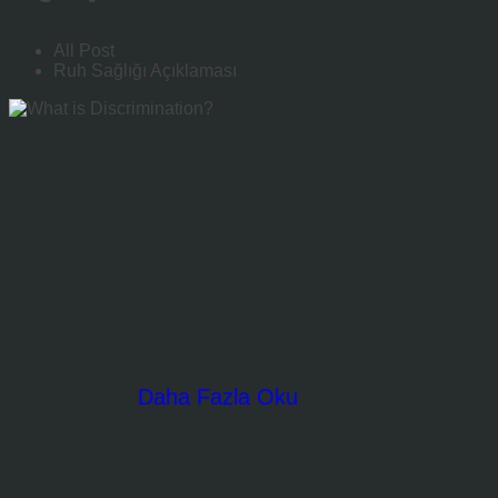
All Post
Ruh Sağlığı Açıklaması
Daha Fazla Oku